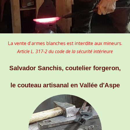
La vente d'armes blanches est interdite aux mineurs.
Article L. 317-2 du code de la sécurité intérieure
Salvador Sanchis, coutelier forgeron,
le couteau artisanal en Vallée d'Aspe