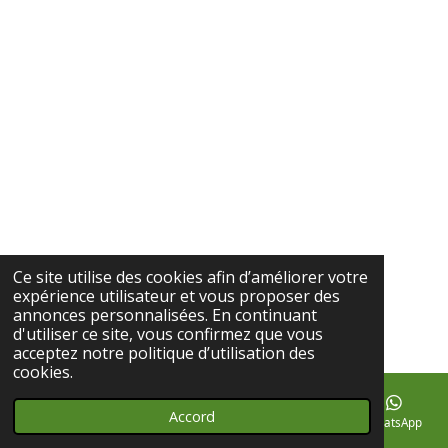
Ce site utilise des cookies afin d’améliorer votre
expérience utilisateur et vous proposer des
annonces personnalisées. En continuant
d'utiliser ce site, vous confirmez que vous
acceptez notre politique d’utilisation des
cookies.
Accord
E-mail
Téléphone
Carte
Facebook
WhatsApp