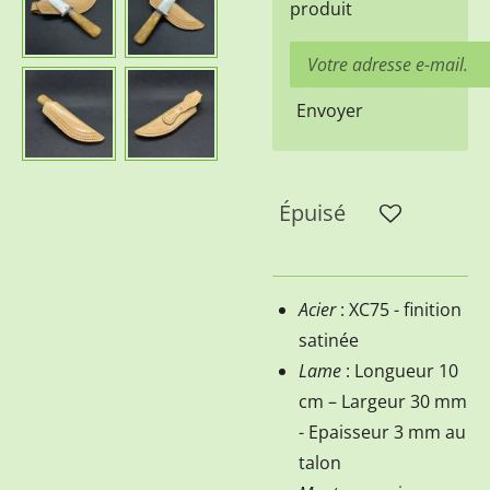
produit
Envoyer
Épuisé
Acier
: XC75 - finition
satinée
Lame
: Longueur 10
cm – Largeur 30 mm
- Epaisseur 3 mm au
talon