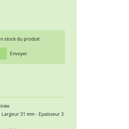
en stock du produit
Envoyer
tinée
 Largeur 31 mm - Epaisseur 3