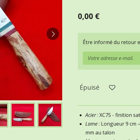
0,00 €
Être informé du retour 
Épuisé
Acier
: XC75 - finition sa
Lame
: Longueur 9 cm –
mm au talon