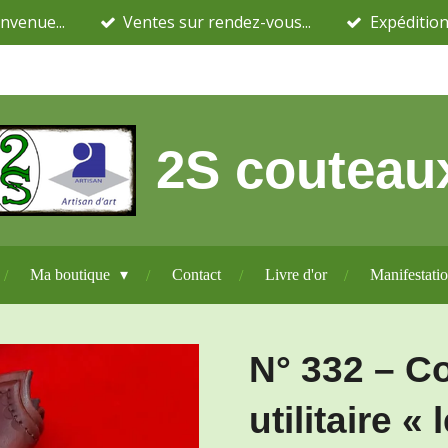
nvenue...
Ventes sur rendez-vous...
Expédition
2S couteau
Ma boutique
Contact
Livre d'or
Manifestati
N° 332 – C
utilitaire « 