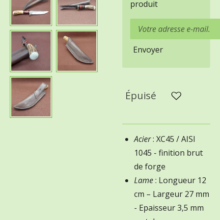
produit
Envoyer
Épuisé
Acier
: XC45 / AISI
1045 - finition brut
de forge
Lame
: Longueur 12
cm – Largeur 27 mm
- Epaisseur 3,5 mm