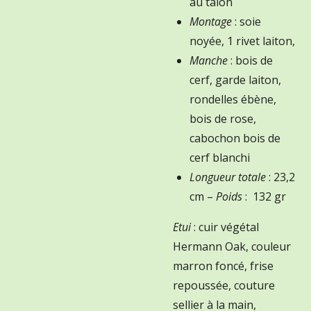
au talon
Montage
: soie
noyée, 1 rivet laiton,
Manche
: bois de
cerf, garde laiton,
rondelles ébène,
bois de rose,
cabochon bois de
cerf blanchi
Longueur totale
: 23,2
cm –
Poids
: 132 gr
Etui
: cuir végétal
Hermann Oak, couleur
marron foncé, frise
repoussée, couture
sellier à la main,