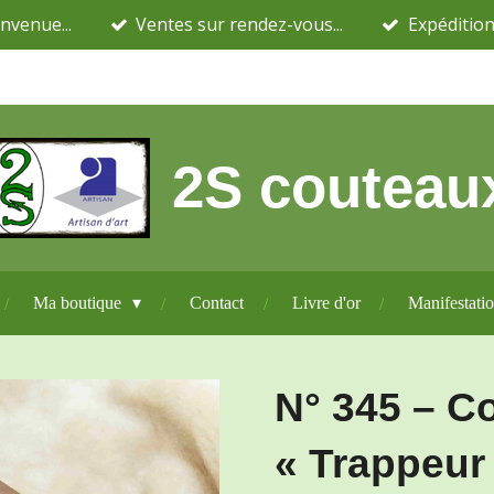
nvenue...
Ventes sur rendez-vous...
Expédition
2S couteau
Ma boutique
Contact
Livre d'or
Manifestati
N° 345 – C
« Trappeur