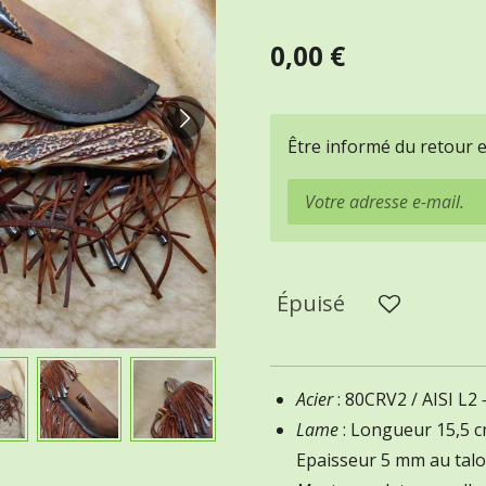
0,00 €
Être informé du retour 
Épuisé
Acier
: 80CRV2 / AISI L2
Lame
: Longueur 15,5 c
Epaisseur 5 mm au tal