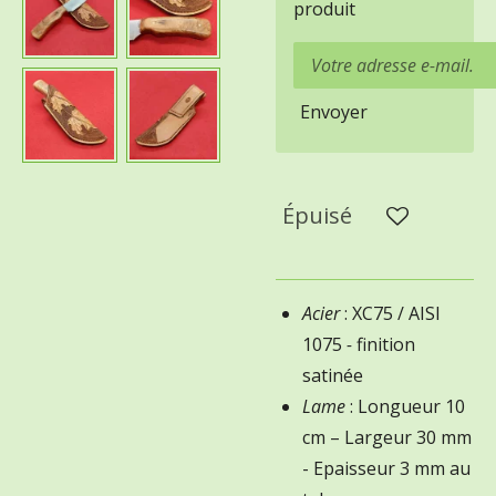
produit
Envoyer
Épuisé
Acier
: XC75 / AISI
1075
-
finition
satinée
Lame
: Longueur 10
cm – Largeur 30 mm
- Epaisseur 3 mm au