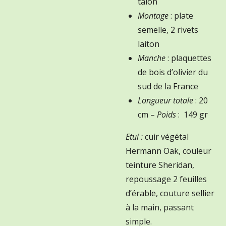
talon
Montage
: plate
semelle, 2 rivets
laiton
Manche
: plaquettes
de bois d’olivier du
sud de la France
Longueur totale
: 20
cm –
Poids
: 149 gr
Etui :
cuir végétal
Hermann Oak, couleur
teinture Sheridan,
repoussage 2 feuilles
d’érable, couture sellier
à la main, passant
simple.