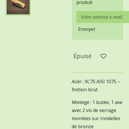
produit
Envoyer
Épuisé
Acier
: XC75 AISI 1075 –
finition brut
Montage
: 1 butée, 1 axe
avec 2 vis de serrage
montées sur rondelles
de bronze