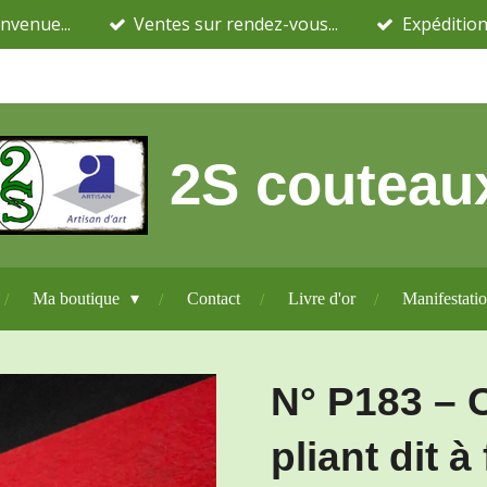
nvenue...
Ventes sur rendez-vous...
Expédition
2S couteau
Ma boutique
Contact
Livre d'or
Manifestati
N° P183 – 
pliant dit à 