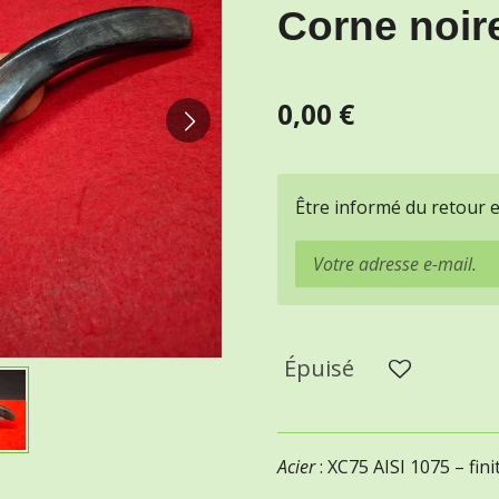
Corne noir
0,00 €
Être informé du retour 
Épuisé
Acier
: XC75 AISI 1075 – fini