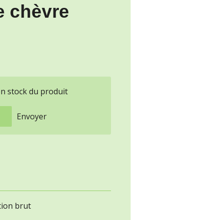
e chèvre
en stock du produit
Envoyer
tion brut