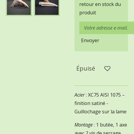
retour en stock du
produit
Envoyer
Épuisé
Acier
: XC75 AISI 1075 –
finition satiné -
Guillochage sur la lame
Montage
: 1 butée, 1 axe
avec 2 vis de serrage