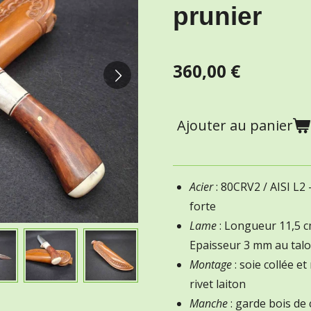
prunier
360,00 €
Ajouter au panier
Acier
: 80CRV2 / AISI L2 
forte
Lame
: Longueur 11,5 c
Epaisseur 3 mm au talo
Montage
: soie collée et
rivet laiton
Manche
: garde bois de 