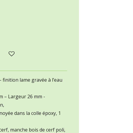
– finition lame gravée à l’eau
m – Largeur 26 mm -
n,
 noyée dans la colle époxy, 1
cerf, manche bois de cerf poli,