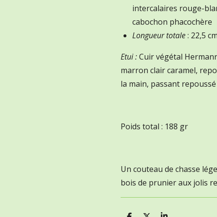
intercalaires rouge-bla
cabochon phacochère
Longueur totale
: 22,5 c
Etui :
Cuir végétal Hermann
marron clair caramel, repou
la main, passant repoussé
Poids total : 188 gr
Un couteau de chasse léger
bois de prunier aux jolis r