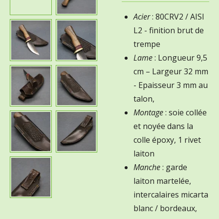
Acier
: 80CRV2 / AISI
L2 - finition brut de
trempe
Lame
: Longueur 9,5
cm – Largeur 32 mm
- Epaisseur 3 mm au
talon,
Montage
: soie collée
et noyée dans la
colle époxy, 1 rivet
laiton
Manche
: garde
laiton martelée,
intercalaires micarta
blanc / bordeaux,