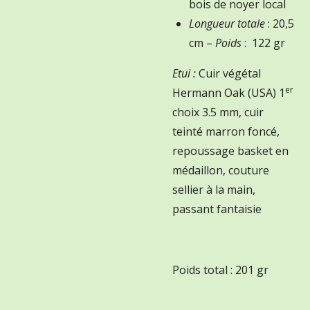
bois de noyer local
Longueur totale
: 20,5
cm –
Poids
: 122 gr
Etui :
Cuir végétal
er
Hermann Oak (USA) 1
choix 3.5 mm, cuir
teinté marron foncé,
repoussage basket en
médaillon, couture
sellier à la main,
passant fantaisie
Poids total : 201 gr