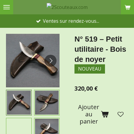
Passer
au
Ventes sur rendez-vous...
contenu
principal
N° 519 – Petit
utilitaire - Bois
de noyer
NOUVEAU
320,00 €
Ajouter
au
panier