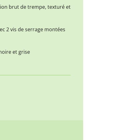
ition brut de trempe, texturé et
vec 2 vis de serrage montées
oire et grise