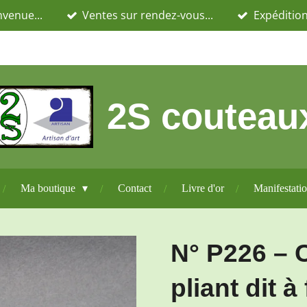
nvenue...
Ventes sur rendez-vous...
Expédition
2S couteau
Ma boutique
Contact
Livre d'or
Manifestati
N° P226 – 
pliant dit à 