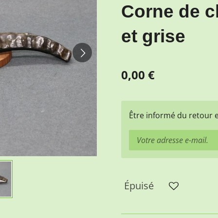
Corne de c
et grise
0,00 €
Être informé du retour 
Épuisé