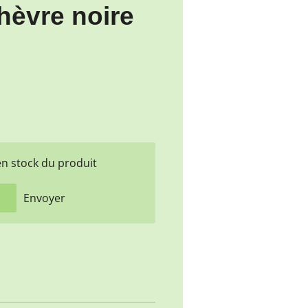
hèvre noire
en stock du produit
Envoyer