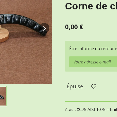
Corne de c
0,00 €
Être informé du retour 
Épuisé
Acier
: XC75 AISI 1075 – fin