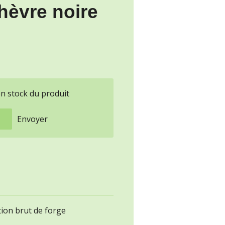
hèvre noire
en stock du produit
Envoyer
ition brut de forge