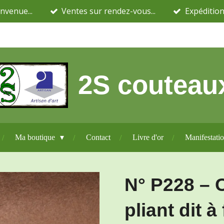
nvenue...
Ventes sur rendez-vous...
Expédition
2S couteau
Ma boutique
Contact
Livre d'or
Manifestati
N° P228 – 
pliant dit à 