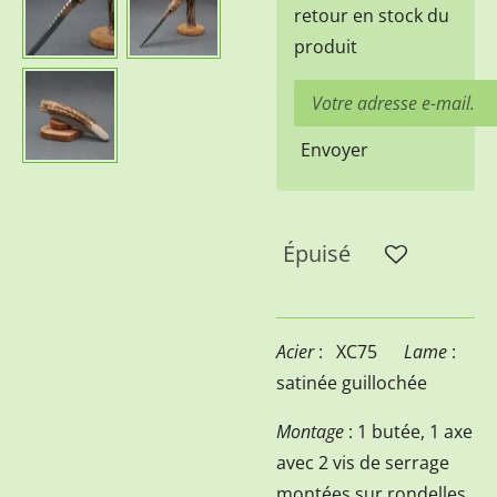
retour en stock du
produit
Envoyer
Épuisé
Acier
: XC75
Lame
:
satinée guillochée
Montage
: 1 butée, 1 axe
avec 2 vis de serrage
montées sur rondelles