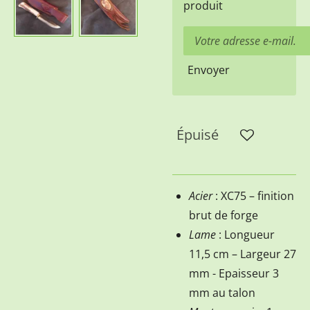
produit
Envoyer
Épuisé
Acier
: XC75 – finition
brut de forge
Lame
: Longueur
11,5 cm – Largeur 27
mm - Epaisseur 3
mm au talon