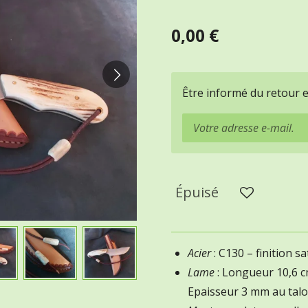
0,00 €
Être informé du retour 
Épuisé
Acier
: C130 – finition s
Lame
: Longueur 10,6 
Epaisseur 3 mm au tal