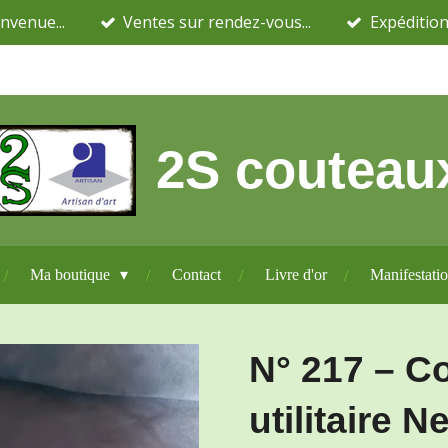
nvenue...
Ventes sur rendez-vous...
Expédition
2S couteau
Ma boutique
Contact
Livre d'or
Manifestati
N° 217 – C
utilitaire 