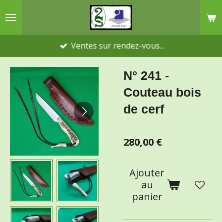
Passer
au
contenu
Ventes sur rendez-vous...
principal
N° 241 -
Couteau bois
de cerf
280,00 €
Ajouter
au
panier